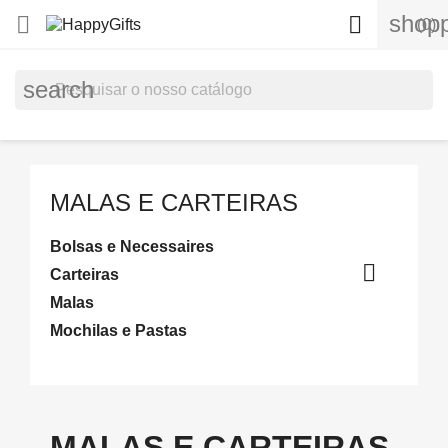
shopp


(0)
search
MALAS E CARTEIRAS
Bolsas e Necessaires

Carteiras
Malas
Mochilas e Pastas
MALAS E CARTEIRAS