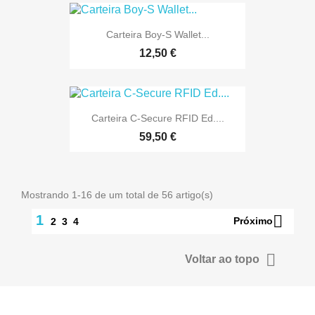
Carteira Boy-S Wallet...
12,50 €
Carteira C-Secure RFID Ed....
59,50 €
Mostrando 1-16 de um total de 56 artigo(s)

1
Próximo
2
3
4

Voltar ao topo