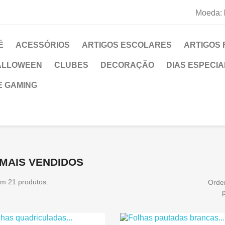
Moeda:
É
ACESSÓRIOS
ARTIGOS ESCOLARES
ARTIGOS 
ALLOWEEN
CLUBES
DECORAÇÃO
DIAS ESPECIA
E GAMING
MAIS VENDIDOS
em 21 produtos.
Orde