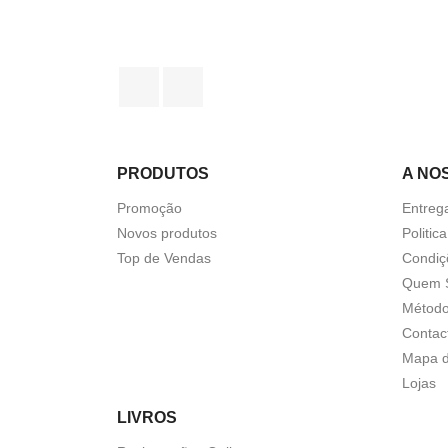
Facebook
Instagram
PRODUTOS
A NO
Promoção
Entreg
Novos produtos
Politic
Top de Vendas
Condiç
Quem 
Método
Contac
Mapa d
Lojas
LIVROS