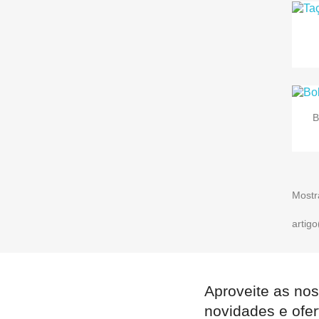
B
Mostr
artigo
Aproveite as nos
novidades e ofer