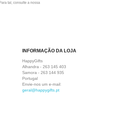
ara tal, consulte a nossa
INFORMAÇÃO DA LOJA
HappyGifts
Alhandra - 263 145 403
Samora - 263 144 935
Portugal
Envie-nos um e-mail:
geral@happygifts.pt