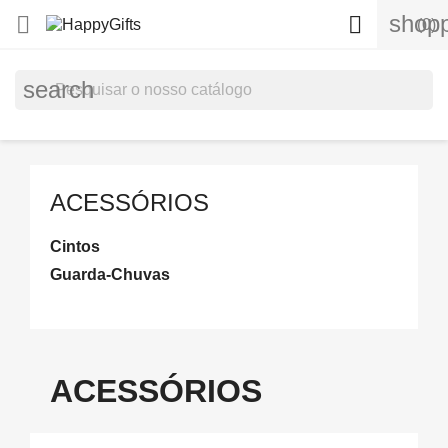
shopp


(0)
search
ACESSÓRIOS
Cintos
Guarda-Chuvas
ACESSÓRIOS