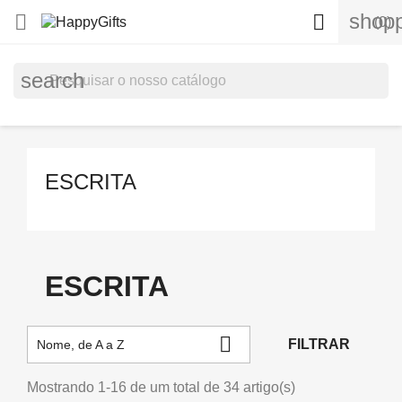
shopp


(0)
search
ESCRITA
ESCRITA

FILTRAR
Nome, de A a Z
Mostrando 1-16 de um total de 34 artigo(s)