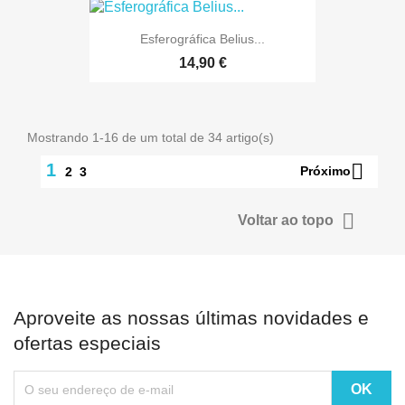
Esferográfica Belius...
14,90 €
Mostrando 1-16 de um total de 34 artigo(s)

1
Próximo
2
3

Voltar ao topo
Aproveite as nossas últimas novidades e
ofertas especiais