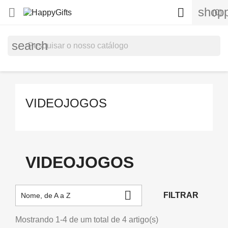
shopp


(0)
search
VIDEOJOGOS
VIDEOJOGOS

FILTRAR
Nome, de A a Z
Mostrando 1-4 de um total de 4 artigo(s)