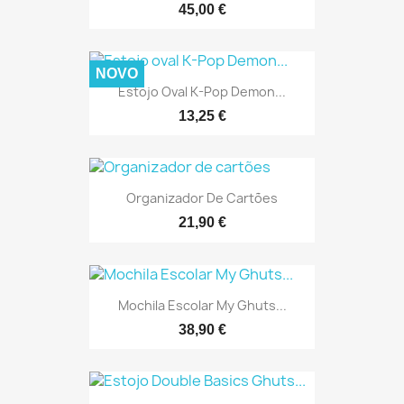
45,00 €
NOVO
Estojo Oval K-Pop Demon...
13,25 €
Organizador De Cartões
21,90 €
Mochila Escolar My Ghuts...
38,90 €