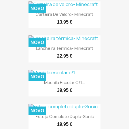
NOVO
Carteira De Velcro- Minecraft
13,95 €
NOVO
Lancheira Térmica- Minecraft
22,95 €
NOVO
Mochila Escolar C/1...
39,95 €
NOVO
Estojo Completo Duplo-Sonic
19,95 €