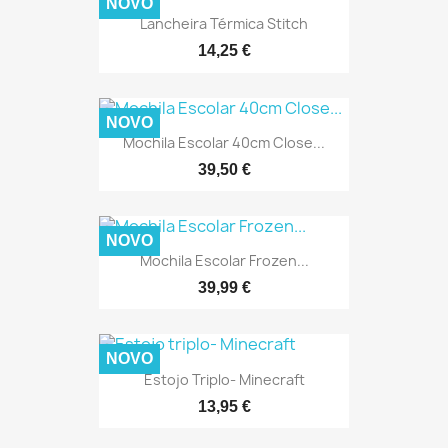
NOVO
Lancheira Térmica Stitch
14,25 €
NOVO
Mochila Escolar 40cm Close...
39,50 €
NOVO
Mochila Escolar Frozen...
39,99 €
NOVO
Estojo Triplo- Minecraft
13,95 €