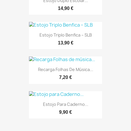
Estojo Duplo Escolar...
14,90 €
Estojo Triplo Benfica – SLB
13,90 €
Recarga Folhas De Música...
7,20 €
Estojo Para Caderno...
9,90 €