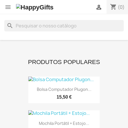
shopping_cart


(0)
search
PRODUTOS POPULARES
Bolsa Computador Plugon...
15,50 €
Mochila Portátil + Estojo...