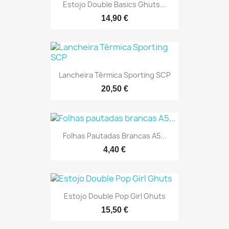
Estojo Double Basics Ghuts...
14,90 €
Lancheira Térmica Sporting SCP
20,50 €
Folhas Pautadas Brancas A5...
4,40 €
Estojo Double Pop Girl Ghuts
15,50 €