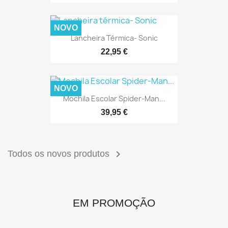
NOVO
Lancheira Térmica- Sonic
22,95 €
NOVO
Mochila Escolar Spider-Man...
39,95 €

Todos os novos produtos
EM PROMOÇÃO