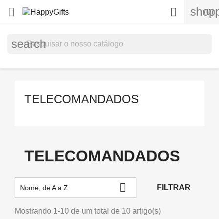
shopp


(0)
search
TELECOMANDADOS
TELECOMANDADOS

FILTRAR
Nome, de A a Z
Mostrando 1-10 de um total de 10 artigo(s)