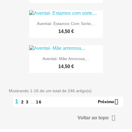
Avental- Estamos Com Sorte,...
14,50 €
Avental- Mãe Amorosa,...
14,50 €
Mostrando 1-16 de um total de 246 artigo(s)

1
Próximo
2
3
…
16

Voltar ao topo