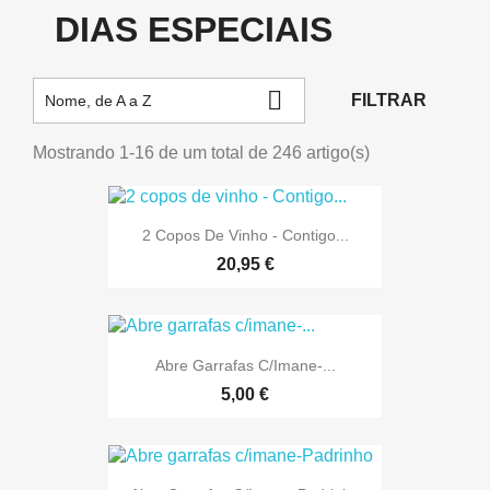
DIAS ESPECIAIS

FILTRAR
Nome, de A a Z
Mostrando 1-16 de um total de 246 artigo(s)
2 Copos De Vinho - Contigo...
20,95 €
Abre Garrafas C/imane-...
5,00 €