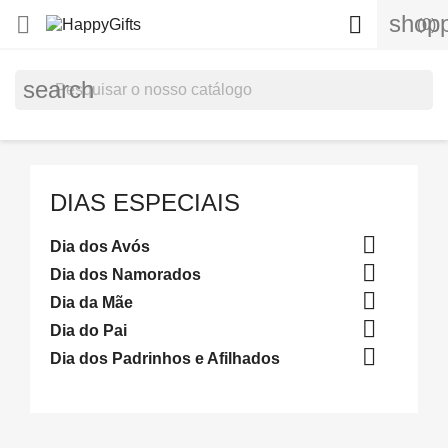
shopp


(0)
search
DIAS ESPECIAIS

Dia dos Avós

Dia dos Namorados

Dia da Mãe

Dia do Pai

Dia dos Padrinhos e Afilhados