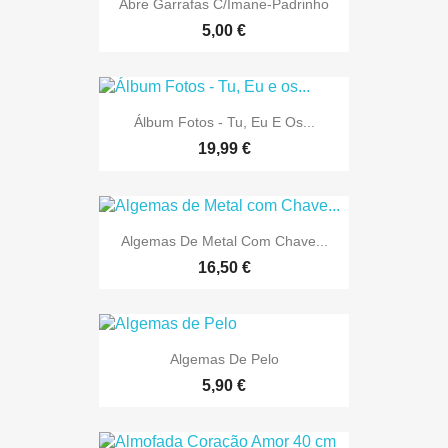
Abre Garrafas C/imane-Padrinho
5,00 €
Álbum Fotos - Tu, Eu E Os...
19,99 €
Algemas De Metal Com Chave...
16,50 €
Algemas De Pelo
5,90 €