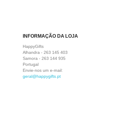
INFORMAÇÃO DA LOJA
HappyGifts
Alhandra - 263 145 403
Samora - 263 144 935
Portugal
Envie-nos um e-mail:
geral@happygifts.pt