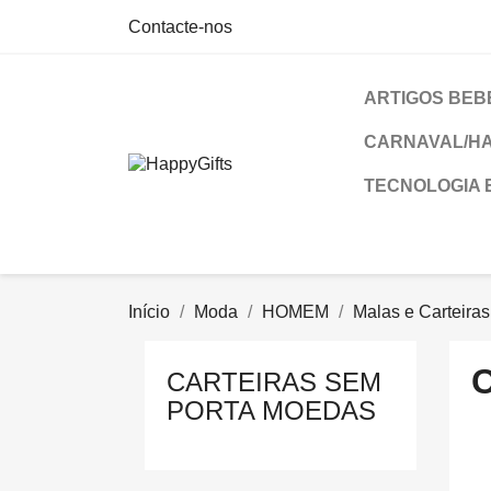
Contacte-nos
ARTIGOS BEB
CARNAVAL/H
TECNOLOGIA 
Início
Moda
HOMEM
Malas e Carteiras
CARTEIRAS SEM
PORTA MOEDAS