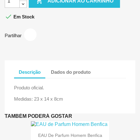

ADICIONAR AO CARRINHO

Em Stock
Partilhar
Descrição
Dados do produto
Produto oficial.
Medidas: 23 x 14 x 8cm
TAMBÉM PODERÁ GOSTAR
EAU De Parfum Homem Benfica