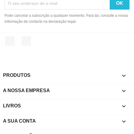
Pode cancelar a subscrição a qualquer momento. Para tal, consulte a nossa
informação de contacto na declaração legal.
Facebook
Instagram

PRODUTOS

A NOSSA EMPRESA

LIVROS

A SUA CONTA