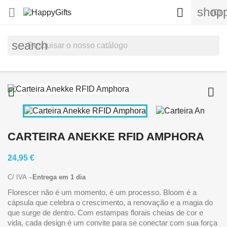
shopp


(0)
search


CARTEIRA ANEKKE RFID AMPHORA
24,95 €
C/ IVA
Entrega em 1 dia
Florescer não é um momento, é um processo. Bloom é a
cápsula que celebra o crescimento, a renovação e a magia do
que surge de dentro. Com estampas florais cheias de cor e
vida, cada design é um convite para se conectar com sua força