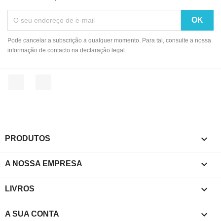
Pode cancelar a subscrição a qualquer momento. Para tal, consulte a nossa
informação de contacto na declaração legal.
Facebook
Instagram

PRODUTOS

A NOSSA EMPRESA

LIVROS

A SUA CONTA