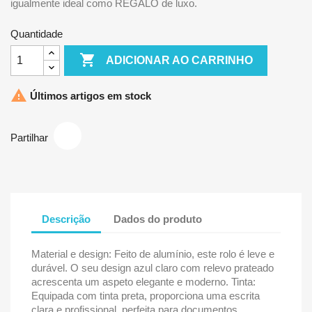
igualmente ideal como REGALO de luxo.
Quantidade

ADICIONAR AO CARRINHO

Últimos artigos em stock
Partilhar
Descrição
Dados do produto
Material e design: Feito de alumínio, este rolo é leve e
durável. O seu design azul claro com relevo prateado
acrescenta um aspeto elegante e moderno. Tinta:
Equipada com tinta preta, proporciona uma escrita
clara e profissional, perfeita para documentos